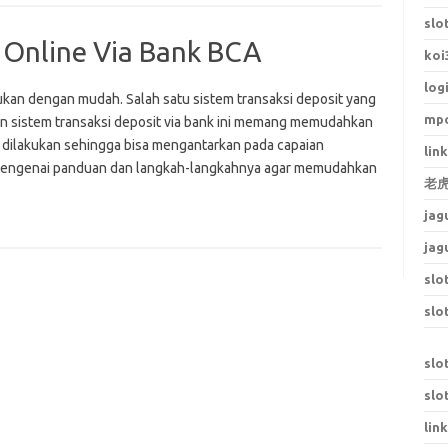
slo
 Online Via Bank BCA
koi
log
akukan dengan mudah. Salah satu sistem transaksi deposit yang
mpo
n sistem transaksi deposit via bank ini memang memudahkan
 dilakukan sehingga bisa mengantarkan pada capaian
lin
 mengenai panduan dan langkah-langkahnya agar memudahkan
老
jag
jag
slo
slo
slo
slo
lin