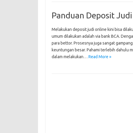
Panduan Deposit Judi
Melakukan deposit judi online kini bisa dil
umum dilakukan adalah via bank BCA. Denga
para bettor. Prosesnya juga sangat gampang
keuntungan besar. Pahami terlebih dahulu
dalam melakukan…
Read More »