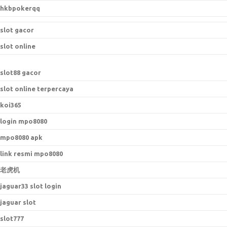
hkbpokerqq
slot gacor
slot online
slot88 gacor
slot online terpercaya
koi365
login mpo8080
mpo8080 apk
link resmi mpo8080
老虎机
jaguar33 slot login
jaguar slot
slot777