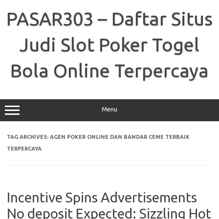
Skip
to
PASAR303 – Daftar Situs
content
Judi Slot Poker Togel
Bola Online Terpercaya
Menu
TAG ARCHIVES:
AGEN POKER ONLINE DAN BANDAR CEME TERBAIK
TERPERCAYA
Incentive Spins Advertisements
No deposit Expected: Sizzling Hot