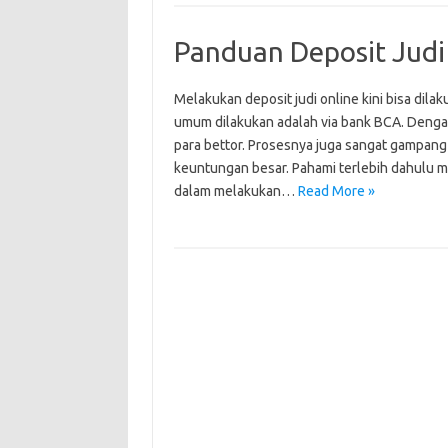
Panduan Deposit Judi
Melakukan deposit judi online kini bisa dil
umum dilakukan adalah via bank BCA. Denga
para bettor. Prosesnya juga sangat gampang
keuntungan besar. Pahami terlebih dahulu
dalam melakukan…
Read More »