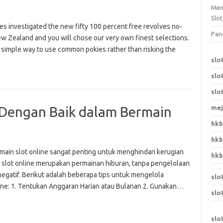
Men
Slot
es investigated the new fifty 100 percent free revolves no-
Pan
ew Zealand and you will chose our very own finest selections.
a simple way to use common pokies rather than risking the
slo
slo
slo
Dengan Baik dalam Bermain
mej
hk
hk
ain slot online sangat penting untuk menghindari kerugian
hk
ki slot online merupakan permainan hiburan, tanpa pengelolaan
 negatif. Berikut adalah beberapa tips untuk mengelola
slo
ine: 1. Tentukan Anggaran Harian atau Bulanan 2. Gunakan…
slo
slo