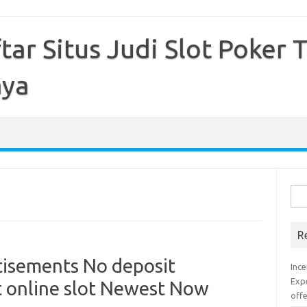
ar Situs Judi Slot Poker 
aya
Sea
for:
R
tisements No deposit
Inc
Exp
t online slot Newest Now
off