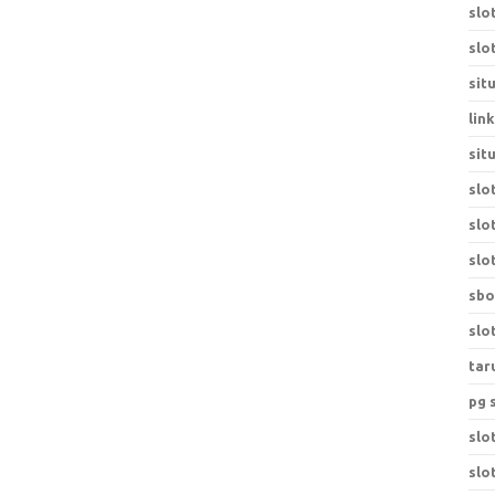
slo
slo
sit
lin
sit
slo
slo
slo
sbo
slo
tar
pg 
slo
slo