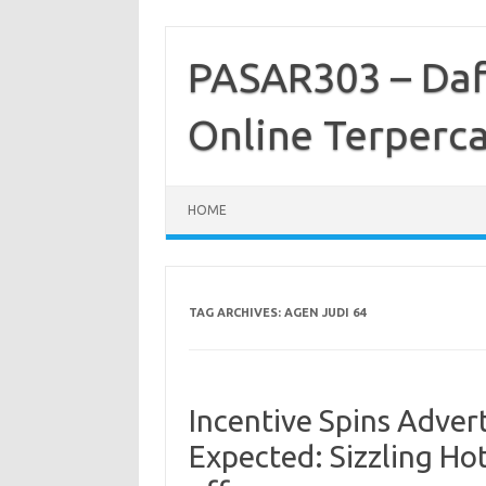
Skip
to
content
PASAR303 – Daft
Online Terperc
HOME
TAG ARCHIVES:
AGEN JUDI 64
Incentive Spins Adver
Expected: Sizzling Ho