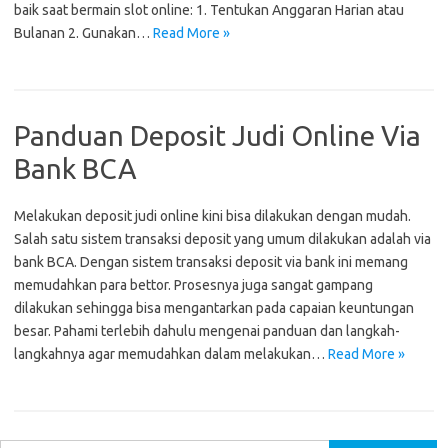
baik saat bermain slot online: 1. Tentukan Anggaran Harian atau
Bulanan 2. Gunakan…
Read More »
Panduan Deposit Judi Online Via
Bank BCA
Melakukan deposit judi online kini bisa dilakukan dengan mudah.
Salah satu sistem transaksi deposit yang umum dilakukan adalah via
bank BCA. Dengan sistem transaksi deposit via bank ini memang
memudahkan para bettor. Prosesnya juga sangat gampang
dilakukan sehingga bisa mengantarkan pada capaian keuntungan
besar. Pahami terlebih dahulu mengenai panduan dan langkah-
langkahnya agar memudahkan dalam melakukan…
Read More »