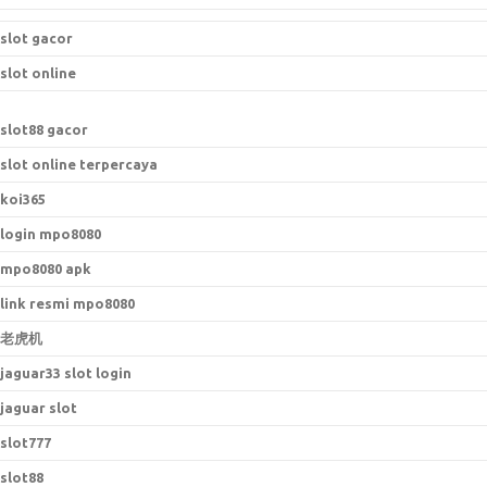
slot gacor
slot online
slot88 gacor
slot online terpercaya
koi365
login mpo8080
mpo8080 apk
link resmi mpo8080
老虎机
jaguar33 slot login
jaguar slot
slot777
slot88