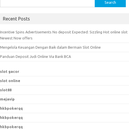
S
e
a
Recent Posts
r
c
Incentive Spins Advertisements No deposit Expected: Sizzling Hot online slot
h
Newest Now offers
f
Mengelola Keuangan Dengan Baik dalam Bermain Slot Online
o
r
Panduan Deposit Judi Online Via Bank BCA
:
slot gacor
slot online
slot88
mejavip
hkbpokerqq
hkbpokerqq
hkbpokerqq