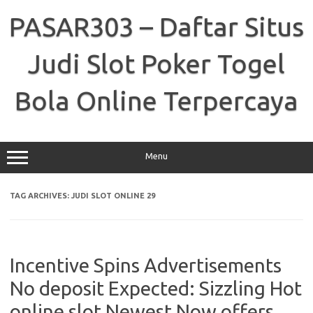
Skip
to
PASAR303 – Daftar Situs
content
Judi Slot Poker Togel
Bola Online Terpercaya
Menu
TAG ARCHIVES:
JUDI SLOT ONLINE 29
Incentive Spins Advertisements
No deposit Expected: Sizzling Hot
online slot Newest Now offers