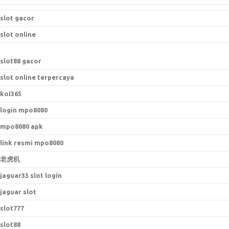
slot gacor
slot online
slot88 gacor
slot online terpercaya
koi365
login mpo8080
mpo8080 apk
link resmi mpo8080
老虎机
jaguar33 slot login
jaguar slot
slot777
slot88