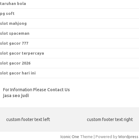
taruhan bola
pg soft
slot mahjong
slot spaceman
slot gacor 777
slot gacor terpercaya
slot gacor 2026
slot gacor hari ini
For Information Please
Contact Us
jasa seo judi
custom footer text left
custom footer text right
Iconic One
Theme | Powered by
Wordpress