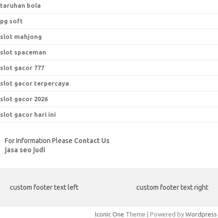
taruhan bola
pg soft
slot mahjong
slot spaceman
slot gacor 777
slot gacor terpercaya
slot gacor 2026
slot gacor hari ini
For Information Please
Contact Us
jasa seo judi
custom footer text left
custom footer text right
Iconic One
Theme | Powered by
Wordpress