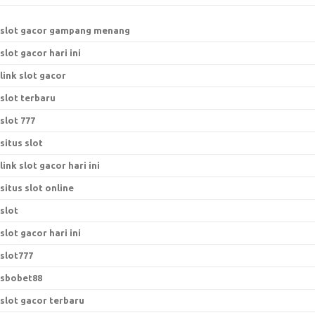
slot gacor gampang menang
slot gacor hari ini
link slot gacor
slot terbaru
slot 777
situs slot
link slot gacor hari ini
situs slot online
slot
slot gacor hari ini
slot777
sbobet88
slot gacor terbaru