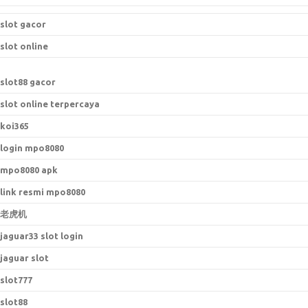
slot gacor
slot online
slot88 gacor
slot online terpercaya
koi365
login mpo8080
mpo8080 apk
link resmi mpo8080
老虎机
jaguar33 slot login
jaguar slot
slot777
slot88