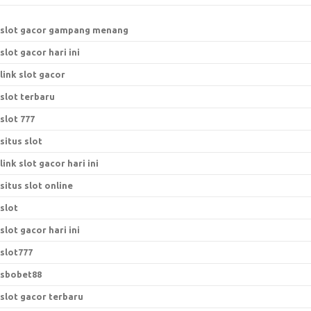
slot gacor gampang menang
slot gacor hari ini
link slot gacor
slot terbaru
slot 777
situs slot
link slot gacor hari ini
situs slot online
slot
slot gacor hari ini
slot777
sbobet88
slot gacor terbaru