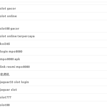
slot gacor
slot online
slot88 gacor
slot online terpercaya
koi365
login mpo8080
mpo8080 apk
link resmi mpo8080
老虎机
jaguar33 slot login
jaguar slot
slot777
slot88