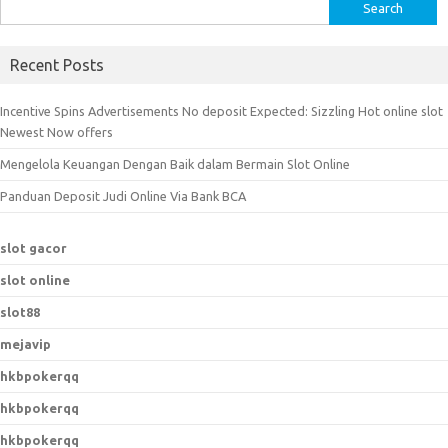
S
e
a
Recent Posts
r
c
Incentive Spins Advertisements No deposit Expected: Sizzling Hot online slot
h
Newest Now offers
f
Mengelola Keuangan Dengan Baik dalam Bermain Slot Online
o
r
Panduan Deposit Judi Online Via Bank BCA
:
slot gacor
slot online
slot88
mejavip
hkbpokerqq
hkbpokerqq
hkbpokerqq