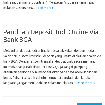
baik saat bermain slot online: 1. Tentukan Anggaran Harian atau
Bulanan 2. Gunakan…
Read More »
Panduan Deposit Judi Online Via
Bank BCA
Melakukan deposit judi online kini bisa dilakukan dengan mudah.
Salah satu sistem transaksi deposit yang umum dilakukan adalah via
bank BCA. Dengan sistem transaksi deposit via bank ini memang
memudahkan para bettor. Prosesnya juga sangat gampang
dilakukan sehingga bisa mengantarkan pada capaian keuntungan
besar. Pahami terlebih dahulu mengenai panduan dan langkah-
langkahnya agar memudahkan dalam melakukan…
Read More »