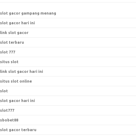
slot gacor gampang menang
slot gacor hari ini
link slot gacor
slot terbaru
slot 777
situs slot
link slot gacor hari ini
situs slot online
slot
slot gacor hari ini
slot777
sbobet88
slot gacor terbaru