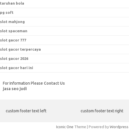
taruhan bola
pg soft
slot mahjong
slot spaceman
slot gacor 777
slot gacor terpercaya
slot gacor 2026
slot gacor hari ini
For Information Please
Contact Us
jasa seo judi
custom footer text left
custom footer text right
Iconic One
Theme | Powered by
Wordpress