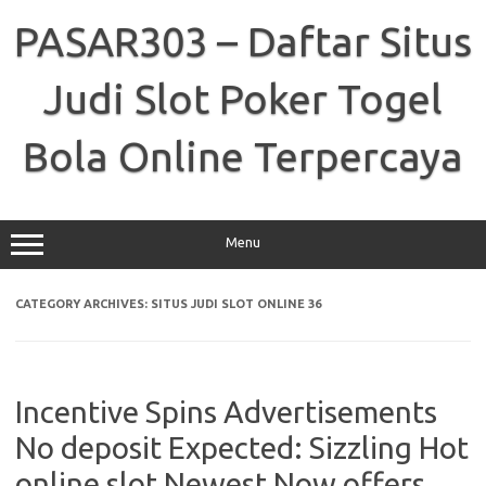
Skip
to
PASAR303 – Daftar Situs
content
Judi Slot Poker Togel
Bola Online Terpercaya
Menu
CATEGORY ARCHIVES:
SITUS JUDI SLOT ONLINE 36
Incentive Spins Advertisements
No deposit Expected: Sizzling Hot
online slot Newest Now offers