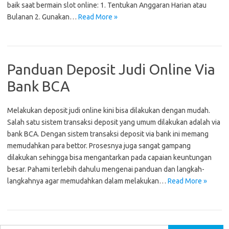
baik saat bermain slot online: 1. Tentukan Anggaran Harian atau
Bulanan 2. Gunakan…
Read More »
Panduan Deposit Judi Online Via
Bank BCA
Melakukan deposit judi online kini bisa dilakukan dengan mudah.
Salah satu sistem transaksi deposit yang umum dilakukan adalah via
bank BCA. Dengan sistem transaksi deposit via bank ini memang
memudahkan para bettor. Prosesnya juga sangat gampang
dilakukan sehingga bisa mengantarkan pada capaian keuntungan
besar. Pahami terlebih dahulu mengenai panduan dan langkah-
langkahnya agar memudahkan dalam melakukan…
Read More »