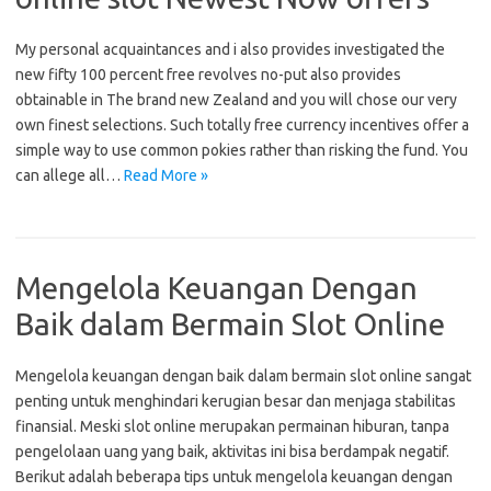
My personal acquaintances and i also provides investigated the
new fifty 100 percent free revolves no-put also provides
obtainable in The brand new Zealand and you will chose our very
own finest selections. Such totally free currency incentives offer a
simple way to use common pokies rather than risking the fund. You
can allege all…
Read More »
Mengelola Keuangan Dengan
Baik dalam Bermain Slot Online
Mengelola keuangan dengan baik dalam bermain slot online sangat
penting untuk menghindari kerugian besar dan menjaga stabilitas
finansial. Meski slot online merupakan permainan hiburan, tanpa
pengelolaan uang yang baik, aktivitas ini bisa berdampak negatif.
Berikut adalah beberapa tips untuk mengelola keuangan dengan