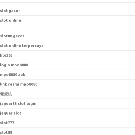
slot gacor
slot online
slot88 gacor
slot online terpercaya
koi365
login mpo8080
mpo8080 apk
link resmi mpo8080
老虎机
jaguar33 slot login
jaguar slot
slot777
slot88