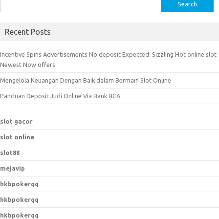
S
e
a
Recent Posts
r
c
Incentive Spins Advertisements No deposit Expected: Sizzling Hot online slot
h
Newest Now offers
f
Mengelola Keuangan Dengan Baik dalam Bermain Slot Online
o
r
Panduan Deposit Judi Online Via Bank BCA
:
slot gacor
slot online
slot88
mejavip
hkbpokerqq
hkbpokerqq
hkbpokerqq