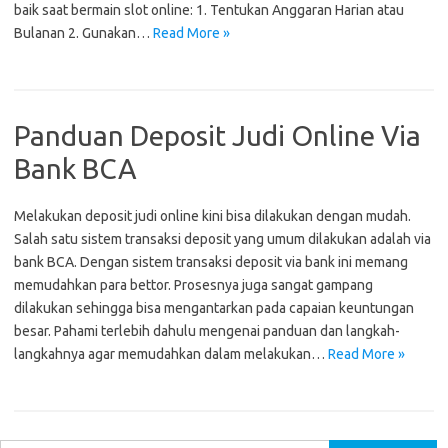
baik saat bermain slot online: 1. Tentukan Anggaran Harian atau
Bulanan 2. Gunakan…
Read More »
Panduan Deposit Judi Online Via
Bank BCA
Melakukan deposit judi online kini bisa dilakukan dengan mudah.
Salah satu sistem transaksi deposit yang umum dilakukan adalah via
bank BCA. Dengan sistem transaksi deposit via bank ini memang
memudahkan para bettor. Prosesnya juga sangat gampang
dilakukan sehingga bisa mengantarkan pada capaian keuntungan
besar. Pahami terlebih dahulu mengenai panduan dan langkah-
langkahnya agar memudahkan dalam melakukan…
Read More »