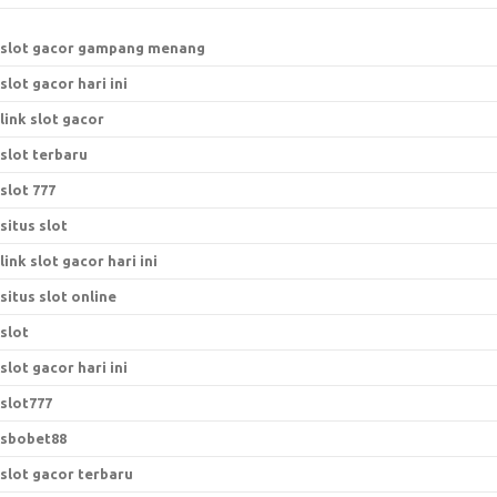
slot gacor gampang menang
slot gacor hari ini
link slot gacor
slot terbaru
slot 777
situs slot
link slot gacor hari ini
situs slot online
slot
slot gacor hari ini
slot777
sbobet88
slot gacor terbaru