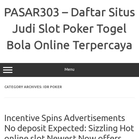
Skip
to
PASAR303 – Daftar Situs
content
Judi Slot Poker Togel
Bola Online Terpercaya
Menu
CATEGORY ARCHIVES:
IDR POKER
Incentive Spins Advertisements
No deposit Expected: Sizzling Hot
online slot Newest Now offers