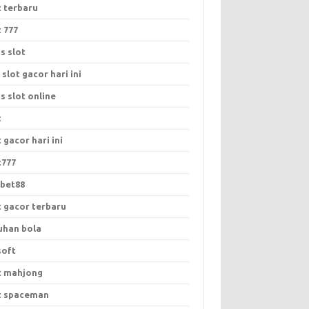
t terbaru
t 777
us slot
k slot gacor hari ini
us slot online
t
t gacor hari ini
t777
bet88
t gacor terbaru
uhan bola
soft
t mahjong
t spaceman