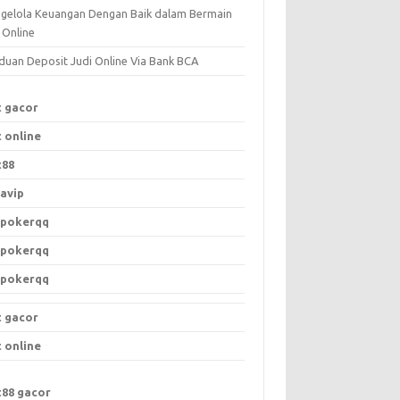
gelola Keuangan Dengan Baik dalam Bermain
 Online
duan Deposit Judi Online Via Bank BCA
t gacor
t online
t88
avip
bpokerqq
bpokerqq
bpokerqq
t gacor
t online
t88 gacor