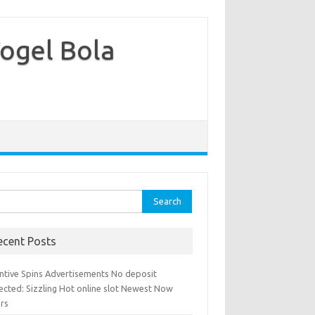
Togel Bola
rch
ecent Posts
entive Spins Advertisements No deposit
ected: Sizzling Hot online slot Newest Now
ers