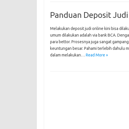
Panduan Deposit Judi
Melakukan deposit judi online kini bisa dil
umum dilakukan adalah via bank BCA. Denga
para bettor. Prosesnya juga sangat gampang
keuntungan besar. Pahami terlebih dahulu
dalam melakukan…
Read More »