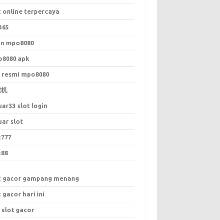
t online terpercaya
365
in mpo8080
8080 apk
k resmi mpo8080
虎机
uar33 slot login
uar slot
t777
t88
t gacor gampang menang
t gacor hari ini
k slot gacor