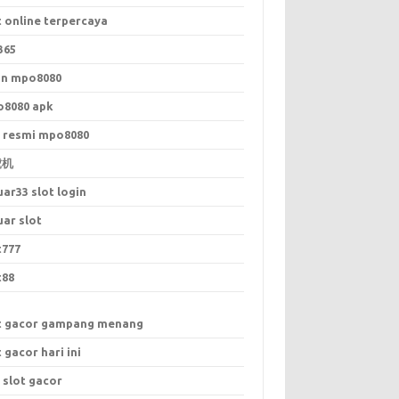
t online terpercaya
365
in mpo8080
8080 apk
k resmi mpo8080
虎机
uar33 slot login
uar slot
t777
t88
t gacor gampang menang
t gacor hari ini
k slot gacor