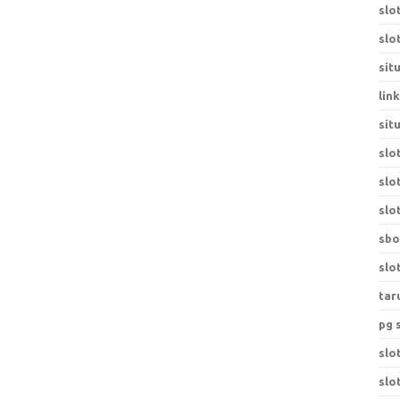
slo
slo
sit
lin
sit
slo
slo
slo
sbo
slo
tar
pg 
slo
slo