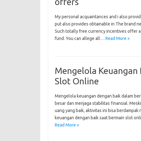
offers
My personal acquaintances and i also provid
put also provides obtainable in The brand n
Such totally free currency incentives offer 
fund. You can allege all…
Read More »
Mengelola Keuangan 
Slot Online
Mengelola keuangan dengan baik dalam berm
besar dan menjaga stabilitas finansial. Mes
uang yang baik, aktivitas ini bisa berdampak
keuangan dengan baik saat bermain slot onl
Read More »