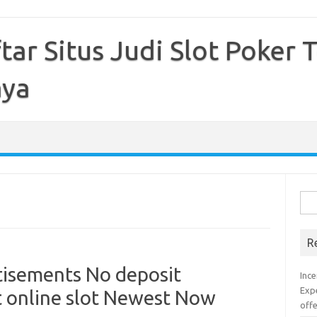
ar Situs Judi Slot Poker 
aya
Sea
for:
R
tisements No deposit
Inc
Exp
t online slot Newest Now
off