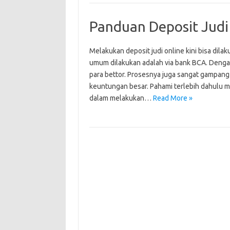
Panduan Deposit Judi
Melakukan deposit judi online kini bisa dil
umum dilakukan adalah via bank BCA. Denga
para bettor. Prosesnya juga sangat gampang
keuntungan besar. Pahami terlebih dahulu
dalam melakukan…
Read More »