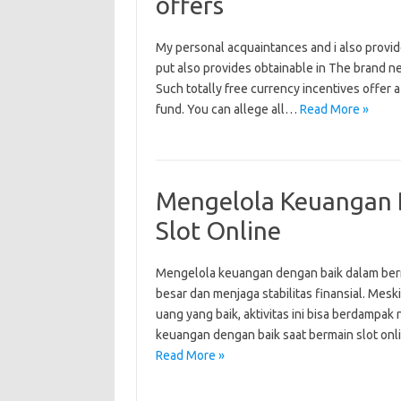
offers
My personal acquaintances and i also provid
put also provides obtainable in The brand n
Such totally free currency incentives offer 
fund. You can allege all…
Read More »
Mengelola Keuangan 
Slot Online
Mengelola keuangan dengan baik dalam berm
besar dan menjaga stabilitas finansial. Mes
uang yang baik, aktivitas ini bisa berdampak
keuangan dengan baik saat bermain slot onl
Read More »