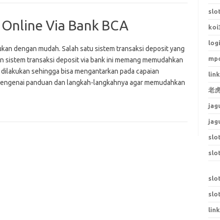
slo
 Online Via Bank BCA
koi
log
akukan dengan mudah. Salah satu sistem transaksi deposit yang
mpo
n sistem transaksi deposit via bank ini memang memudahkan
 dilakukan sehingga bisa mengantarkan pada capaian
lin
 mengenai panduan dan langkah-langkahnya agar memudahkan
老
jag
jag
slo
slo
slo
slo
lin