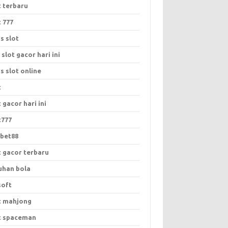
t terbaru
t 777
us slot
k slot gacor hari ini
us slot online
t
t gacor hari ini
t777
bet88
t gacor terbaru
uhan bola
soft
t mahjong
t spaceman