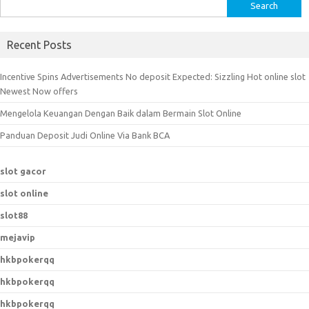
S
e
a
Recent Posts
r
c
Incentive Spins Advertisements No deposit Expected: Sizzling Hot online slot
h
Newest Now offers
f
Mengelola Keuangan Dengan Baik dalam Bermain Slot Online
o
r
Panduan Deposit Judi Online Via Bank BCA
:
slot gacor
slot online
slot88
mejavip
hkbpokerqq
hkbpokerqq
hkbpokerqq