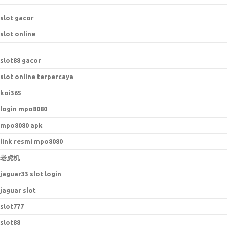
slot gacor
slot online
slot88 gacor
slot online terpercaya
koi365
login mpo8080
mpo8080 apk
link resmi mpo8080
老虎机
jaguar33 slot login
jaguar slot
slot777
slot88