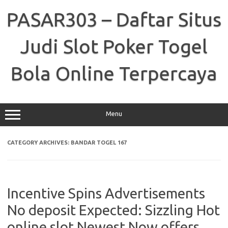
Skip
to
PASAR303 – Daftar Situs
content
Judi Slot Poker Togel
Bola Online Terpercaya
Menu
CATEGORY ARCHIVES:
BANDAR TOGEL 167
Incentive Spins Advertisements
No deposit Expected: Sizzling Hot
online slot Newest Now offers