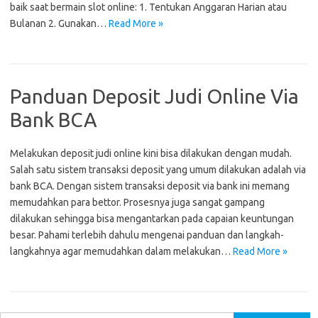
baik saat bermain slot online: 1. Tentukan Anggaran Harian atau
Bulanan 2. Gunakan…
Read More »
Panduan Deposit Judi Online Via
Bank BCA
Melakukan deposit judi online kini bisa dilakukan dengan mudah.
Salah satu sistem transaksi deposit yang umum dilakukan adalah via
bank BCA. Dengan sistem transaksi deposit via bank ini memang
memudahkan para bettor. Prosesnya juga sangat gampang
dilakukan sehingga bisa mengantarkan pada capaian keuntungan
besar. Pahami terlebih dahulu mengenai panduan dan langkah-
langkahnya agar memudahkan dalam melakukan…
Read More »