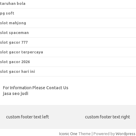
taruhan bola
pg soft
slot mahjong
slot spaceman
slot gacor 777
slot gacor terpercaya
slot gacor 2026
slot gacor hari ini
For Information Please
Contact Us
jasa seo judi
custom footer text left
custom footer text right
Iconic One
Theme | Powered by
Wordpress