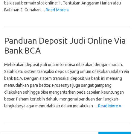
baik saat bermain slot online: 1. Tentukan Anggaran Harian atau
Bulanan 2. Gunakan…
Read More »
Panduan Deposit Judi Online Via
Bank BCA
Melakukan deposit judi online kini bisa dilakukan dengan mudah.
Salah satu sistem transaksi deposit yang umum dilakukan adalah via
bank BCA. Dengan sistem transaksi deposit via bank ini memang
memudahkan para bettor. Prosesnya juga sangat gampang
dilakukan sehingga bisa mengantarkan pada capaian keuntungan
besar. Pahami terlebih dahulu mengenai panduan dan langkah-
langkahnya agar memudahkan dalam melakukan…
Read More »