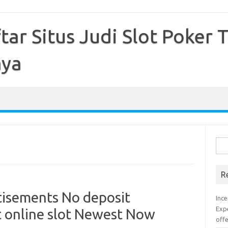
ar Situs Judi Slot Poker 
aya
Sea
for:
R
tisements No deposit
Inc
Exp
t online slot Newest Now
off