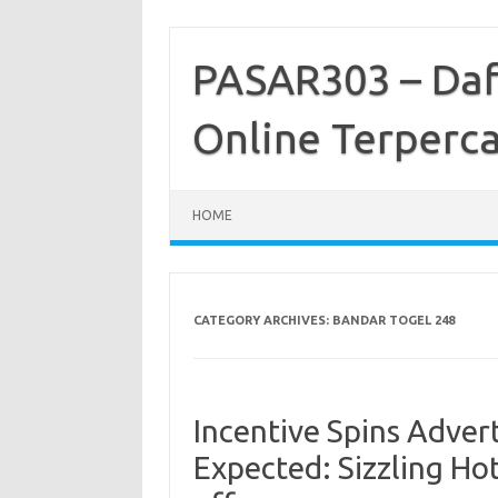
Skip
to
content
PASAR303 – Daft
Online Terperc
HOME
CATEGORY ARCHIVES:
BANDAR TOGEL 248
Incentive Spins Adver
Expected: Sizzling Ho