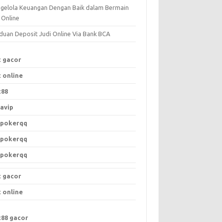
gelola Keuangan Dengan Baik dalam Bermain
 Online
duan Deposit Judi Online Via Bank BCA
t gacor
t online
t88
avip
bpokerqq
bpokerqq
bpokerqq
t gacor
t online
t88 gacor