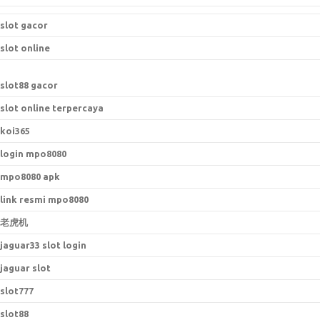
slot gacor
slot online
slot88 gacor
slot online terpercaya
koi365
login mpo8080
mpo8080 apk
link resmi mpo8080
老虎机
jaguar33 slot login
jaguar slot
slot777
slot88