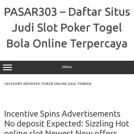
Skip
to
PASAR303 – Daftar Situs
content
Judi Slot Poker Togel
Bola Online Terpercaya
Menu
CATEGORY ARCHIVES:
POKER ONLINE ASIA TERBAIK
Incentive Spins Advertisements
No deposit Expected: Sizzling Hot
online slot Newest Now offers