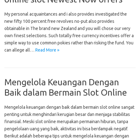
My personal acquaintances and i also provides investigated the
new fifty 100 percent free revolves no-put also provides
obtainable in The brand new Zealand and you will chose our very
own finest selections. Such totally free currency incentives offer a
simple way to use common pokies rather than risking the fund. You
can allege all…
Read More »
Mengelola Keuangan Dengan
Baik dalam Bermain Slot Online
Mengelola keuangan dengan baik dalam bermain slot online sangat
penting untuk menghindari kerugian besar dan menjaga stabilitas
finansial. Meski slot online merupakan permainan hiburan, tanpa
pengelolaan uang yang baik, aktivitas ini bisa berdampak negatif.
Berikut adalah beberapa tips untuk mengelola keuangan dengan