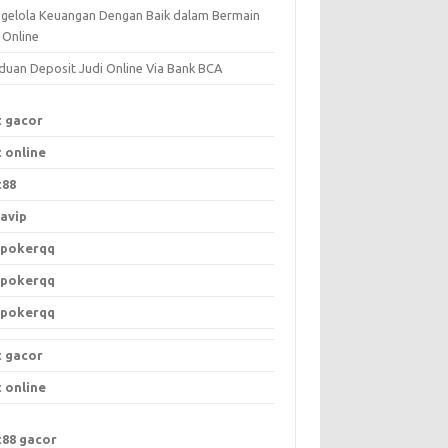
gelola Keuangan Dengan Baik dalam Bermain
 Online
duan Deposit Judi Online Via Bank BCA
t gacor
t online
t88
avip
bpokerqq
bpokerqq
bpokerqq
t gacor
t online
t88 gacor