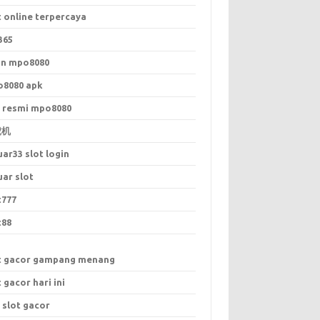
t online terpercaya
365
in mpo8080
8080 apk
k resmi mpo8080
虎机
uar33 slot login
uar slot
t777
t88
t gacor gampang menang
t gacor hari ini
k slot gacor