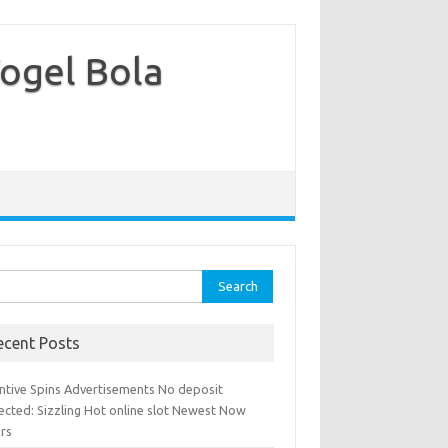
Togel Bola
rch
ecent Posts
entive Spins Advertisements No deposit
ected: Sizzling Hot online slot Newest Now
ers