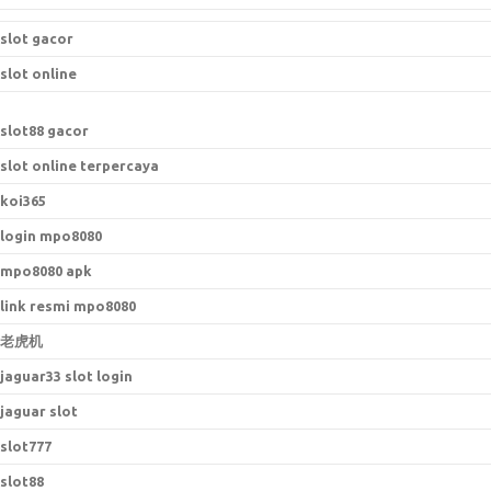
slot gacor
slot online
slot88 gacor
slot online terpercaya
koi365
login mpo8080
mpo8080 apk
link resmi mpo8080
老虎机
jaguar33 slot login
jaguar slot
slot777
slot88