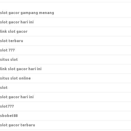
slot gacor gampang menang
slot gacor hari ini
link slot gacor
slot terbaru
slot 777
situs slot
link slot gacor hari ini
situs slot online
slot
slot gacor hari ini
slot777
sbobet88
slot gacor terbaru