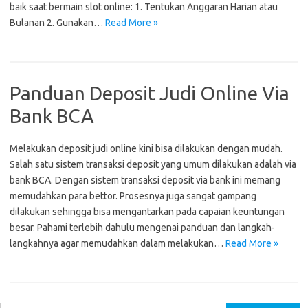
baik saat bermain slot online: 1. Tentukan Anggaran Harian atau
Bulanan 2. Gunakan…
Read More »
Panduan Deposit Judi Online Via
Bank BCA
Melakukan deposit judi online kini bisa dilakukan dengan mudah.
Salah satu sistem transaksi deposit yang umum dilakukan adalah via
bank BCA. Dengan sistem transaksi deposit via bank ini memang
memudahkan para bettor. Prosesnya juga sangat gampang
dilakukan sehingga bisa mengantarkan pada capaian keuntungan
besar. Pahami terlebih dahulu mengenai panduan dan langkah-
langkahnya agar memudahkan dalam melakukan…
Read More »