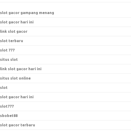
slot gacor gampang menang
slot gacor hari ini
link slot gacor
slot terbaru
slot 777
situs slot
link slot gacor hari ini
situs slot online
slot
slot gacor hari ini
slot777
sbobet88
slot gacor terbaru