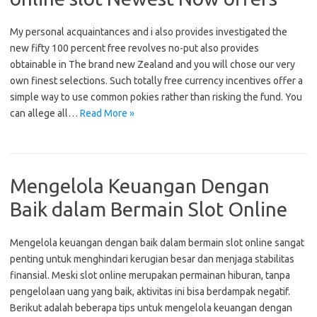
My personal acquaintances and i also provides investigated the
new fifty 100 percent free revolves no-put also provides
obtainable in The brand new Zealand and you will chose our very
own finest selections. Such totally free currency incentives offer a
simple way to use common pokies rather than risking the fund. You
can allege all…
Read More »
Mengelola Keuangan Dengan
Baik dalam Bermain Slot Online
Mengelola keuangan dengan baik dalam bermain slot online sangat
penting untuk menghindari kerugian besar dan menjaga stabilitas
finansial. Meski slot online merupakan permainan hiburan, tanpa
pengelolaan uang yang baik, aktivitas ini bisa berdampak negatif.
Berikut adalah beberapa tips untuk mengelola keuangan dengan