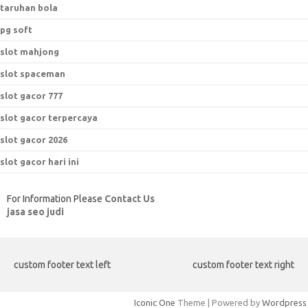
taruhan bola
pg soft
slot mahjong
slot spaceman
slot gacor 777
slot gacor terpercaya
slot gacor 2026
slot gacor hari ini
For Information Please
Contact Us
jasa seo judi
custom footer text left
custom footer text right
Iconic One
Theme | Powered by
Wordpress