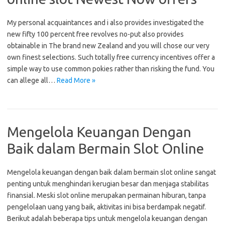
My personal acquaintances and i also provides investigated the
new fifty 100 percent free revolves no-put also provides
obtainable in The brand new Zealand and you will chose our very
own finest selections. Such totally free currency incentives offer a
simple way to use common pokies rather than risking the fund. You
can allege all…
Read More »
Mengelola Keuangan Dengan
Baik dalam Bermain Slot Online
Mengelola keuangan dengan baik dalam bermain slot online sangat
penting untuk menghindari kerugian besar dan menjaga stabilitas
finansial. Meski slot online merupakan permainan hiburan, tanpa
pengelolaan uang yang baik, aktivitas ini bisa berdampak negatif.
Berikut adalah beberapa tips untuk mengelola keuangan dengan