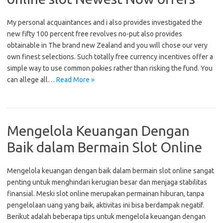
My personal acquaintances and i also provides investigated the
new fifty 100 percent free revolves no-put also provides
obtainable in The brand new Zealand and you will chose our very
own finest selections. Such totally free currency incentives offer a
simple way to use common pokies rather than risking the fund. You
can allege all…
Read More »
Mengelola Keuangan Dengan
Baik dalam Bermain Slot Online
Mengelola keuangan dengan baik dalam bermain slot online sangat
penting untuk menghindari kerugian besar dan menjaga stabilitas
finansial. Meski slot online merupakan permainan hiburan, tanpa
pengelolaan uang yang baik, aktivitas ini bisa berdampak negatif.
Berikut adalah beberapa tips untuk mengelola keuangan dengan