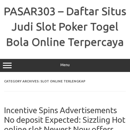
Skip
to
PASAR303 – Daftar Situs
content
Judi Slot Poker Togel
Bola Online Terpercaya
Menu
CATEGORY ARCHIVES:
SLOT ONLINE TERLENGKAP
Incentive Spins Advertisements
No deposit Expected: Sizzling Hot
online slot Newest Now offers