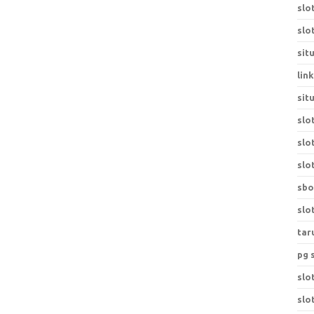
slo
slo
sit
lin
sit
slo
slo
slo
sbo
slo
tar
pg 
slo
slo