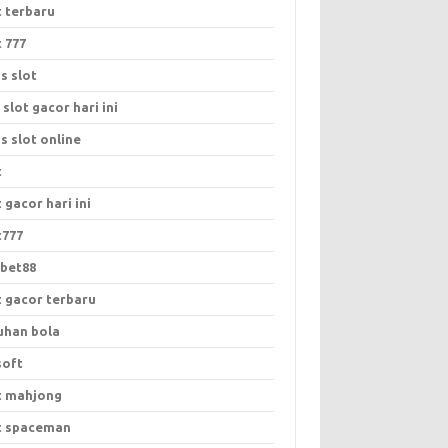
t terbaru
t 777
us slot
k slot gacor hari ini
us slot online
t
t gacor hari ini
t777
bet88
t gacor terbaru
uhan bola
soft
t mahjong
t spaceman