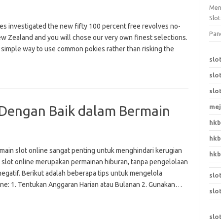
Men
Slot
es investigated the new fifty 100 percent free revolves no-
Pan
ew Zealand and you will chose our very own finest selections.
a simple way to use common pokies rather than risking the
slo
slo
slo
Dengan Baik dalam Bermain
mej
hk
hk
ain slot online sangat penting untuk menghindari kerugian
hk
ki slot online merupakan permainan hiburan, tanpa pengelolaan
 negatif. Berikut adalah beberapa tips untuk mengelola
slo
ine: 1. Tentukan Anggaran Harian atau Bulanan 2. Gunakan…
slo
slo