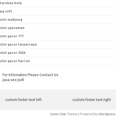
taruhan bola
pg soft
slot mahjong
slot spaceman
slot gacor 777
slot gacor terpercaya
slot gacor 2026
slot gacor hari ini
For Information Please
Contact Us
jasa seo judi
custom footer text left
custom footer text right
Iconic One
Theme | Powered by
Wordpress