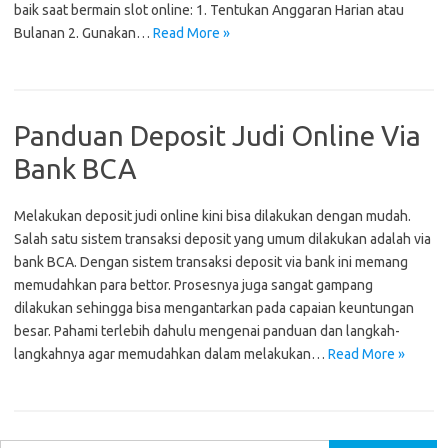
baik saat bermain slot online: 1. Tentukan Anggaran Harian atau
Bulanan 2. Gunakan…
Read More »
Panduan Deposit Judi Online Via
Bank BCA
Melakukan deposit judi online kini bisa dilakukan dengan mudah.
Salah satu sistem transaksi deposit yang umum dilakukan adalah via
bank BCA. Dengan sistem transaksi deposit via bank ini memang
memudahkan para bettor. Prosesnya juga sangat gampang
dilakukan sehingga bisa mengantarkan pada capaian keuntungan
besar. Pahami terlebih dahulu mengenai panduan dan langkah-
langkahnya agar memudahkan dalam melakukan…
Read More »