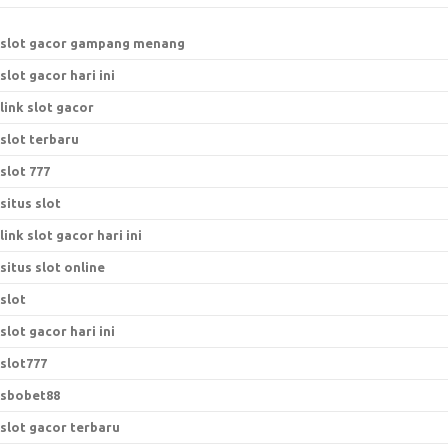
slot gacor gampang menang
slot gacor hari ini
link slot gacor
slot terbaru
slot 777
situs slot
link slot gacor hari ini
situs slot online
slot
slot gacor hari ini
slot777
sbobet88
slot gacor terbaru