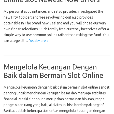
My personal acquaintances and i also provides investigated the
new fifty 100 percent free revolves no-put also provides
obtainable in The brand new Zealand and you will chose our very
own finest selections. Such totally free currency incentives offer a
simple way to use common pokies rather than risking the fund. You
can allege all…
Read More »
Mengelola Keuangan Dengan
Baik dalam Bermain Slot Online
Mengelola keuangan dengan baik dalam bermain slot online sangat
penting untuk menghindari kerugian besar dan menjaga stabilitas
finansial. Meski slot online merupakan permainan hiburan, tanpa
pengelolaan uang yang baik, aktivitas ini bisa berdampak negatif.
Berikut adalah beberapa tips untuk mengelola keuangan dengan