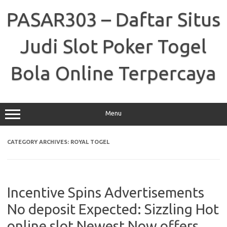
Skip
to
PASAR303 – Daftar Situs
content
Judi Slot Poker Togel
Bola Online Terpercaya
Menu
CATEGORY ARCHIVES:
ROYAL TOGEL
Incentive Spins Advertisements
No deposit Expected: Sizzling Hot
online slot Newest Now offers