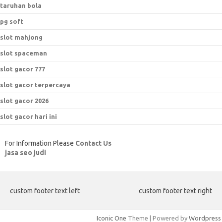
taruhan bola
pg soft
slot mahjong
slot spaceman
slot gacor 777
slot gacor terpercaya
slot gacor 2026
slot gacor hari ini
For Information Please
Contact Us
jasa seo judi
custom footer text left
custom footer text right
Iconic One
Theme | Powered by
Wordpress