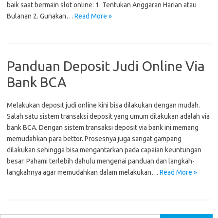
baik saat bermain slot online: 1. Tentukan Anggaran Harian atau
Bulanan 2. Gunakan…
Read More »
Panduan Deposit Judi Online Via
Bank BCA
Melakukan deposit judi online kini bisa dilakukan dengan mudah.
Salah satu sistem transaksi deposit yang umum dilakukan adalah via
bank BCA. Dengan sistem transaksi deposit via bank ini memang
memudahkan para bettor. Prosesnya juga sangat gampang
dilakukan sehingga bisa mengantarkan pada capaian keuntungan
besar. Pahami terlebih dahulu mengenai panduan dan langkah-
langkahnya agar memudahkan dalam melakukan…
Read More »