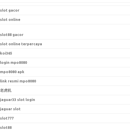
slot gacor
slot online
slot88 gacor
slot online terpercaya
koi365
login mpo8080
mpo8080 apk
link resmi mpo8080
老虎机
jaguar33 slot login
jaguar slot
slot777
slot88