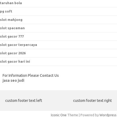
taruhan bola
pg soft
slot mahjong
slot spaceman
slot gacor 777
slot gacor terpercaya
slot gacor 2026
slot gacor hari ini
For Information Please
Contact Us
jasa seo judi
custom footer text left
custom footer text right
Iconic One
Theme | Powered by
Wordpress