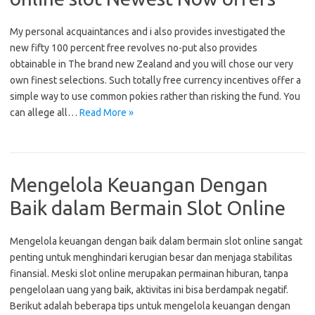
My personal acquaintances and i also provides investigated the
new fifty 100 percent free revolves no-put also provides
obtainable in The brand new Zealand and you will chose our very
own finest selections. Such totally free currency incentives offer a
simple way to use common pokies rather than risking the fund. You
can allege all…
Read More »
Mengelola Keuangan Dengan
Baik dalam Bermain Slot Online
Mengelola keuangan dengan baik dalam bermain slot online sangat
penting untuk menghindari kerugian besar dan menjaga stabilitas
finansial. Meski slot online merupakan permainan hiburan, tanpa
pengelolaan uang yang baik, aktivitas ini bisa berdampak negatif.
Berikut adalah beberapa tips untuk mengelola keuangan dengan