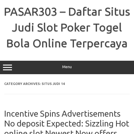
Skip
to
PASAR303 – Daftar Situs
content
Judi Slot Poker Togel
Bola Online Terpercaya
Menu
CATEGORY ARCHIVES:
SITUS JUDI 14
Incentive Spins Advertisements
No deposit Expected: Sizzling Hot
online slot Newest Now offers