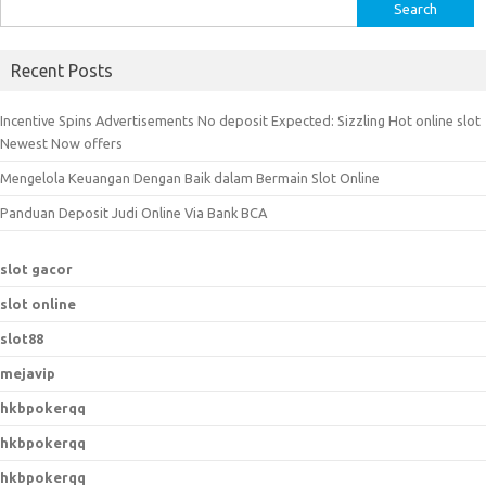
S
e
a
Recent Posts
r
c
Incentive Spins Advertisements No deposit Expected: Sizzling Hot online slot
h
Newest Now offers
f
Mengelola Keuangan Dengan Baik dalam Bermain Slot Online
o
r
Panduan Deposit Judi Online Via Bank BCA
:
slot gacor
slot online
slot88
mejavip
hkbpokerqq
hkbpokerqq
hkbpokerqq