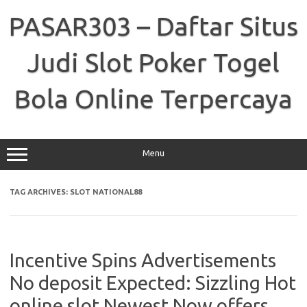
Skip
to
PASAR303 – Daftar Situs
content
Judi Slot Poker Togel
Bola Online Terpercaya
Menu
TAG ARCHIVES:
SLOT NATIONAL88
Incentive Spins Advertisements
No deposit Expected: Sizzling Hot
online slot Newest Now offers