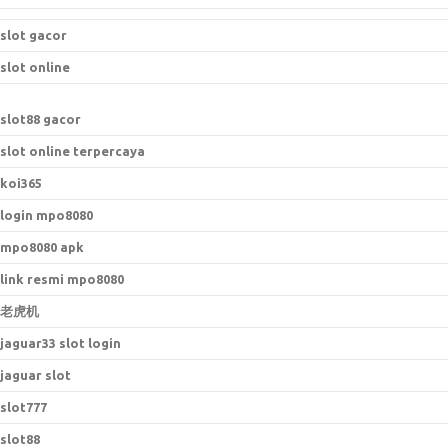
slot gacor
slot online
slot88 gacor
slot online terpercaya
koi365
login mpo8080
mpo8080 apk
link resmi mpo8080
老虎机
jaguar33 slot login
jaguar slot
slot777
slot88