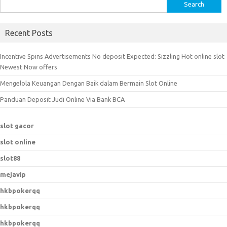
S
e
a
Recent Posts
r
c
Incentive Spins Advertisements No deposit Expected: Sizzling Hot online slot
h
Newest Now offers
f
Mengelola Keuangan Dengan Baik dalam Bermain Slot Online
o
r
Panduan Deposit Judi Online Via Bank BCA
:
slot gacor
slot online
slot88
mejavip
hkbpokerqq
hkbpokerqq
hkbpokerqq