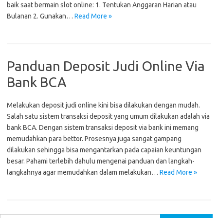
baik saat bermain slot online: 1. Tentukan Anggaran Harian atau
Bulanan 2. Gunakan…
Read More »
Panduan Deposit Judi Online Via
Bank BCA
Melakukan deposit judi online kini bisa dilakukan dengan mudah.
Salah satu sistem transaksi deposit yang umum dilakukan adalah via
bank BCA. Dengan sistem transaksi deposit via bank ini memang
memudahkan para bettor. Prosesnya juga sangat gampang
dilakukan sehingga bisa mengantarkan pada capaian keuntungan
besar. Pahami terlebih dahulu mengenai panduan dan langkah-
langkahnya agar memudahkan dalam melakukan…
Read More »