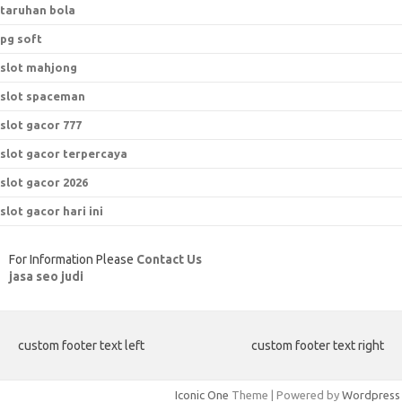
taruhan bola
pg soft
slot mahjong
slot spaceman
slot gacor 777
slot gacor terpercaya
slot gacor 2026
slot gacor hari ini
For Information Please
Contact Us
jasa seo judi
custom footer text left
custom footer text right
Iconic One
Theme | Powered by
Wordpress