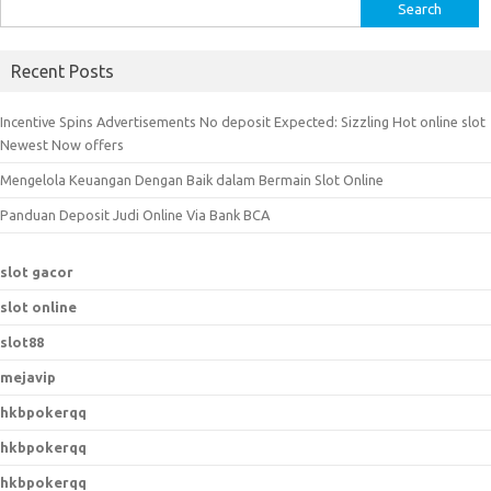
S
e
a
Recent Posts
r
c
Incentive Spins Advertisements No deposit Expected: Sizzling Hot online slot
h
Newest Now offers
f
Mengelola Keuangan Dengan Baik dalam Bermain Slot Online
o
r
Panduan Deposit Judi Online Via Bank BCA
:
slot gacor
slot online
slot88
mejavip
hkbpokerqq
hkbpokerqq
hkbpokerqq