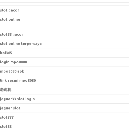
slot gacor
slot online
slot88 gacor
slot online terpercaya
koi365
login mpo8080
mpo8080 apk
link resmi mpo8080
老虎机
jaguar33 slot login
jaguar slot
slot777
slot88