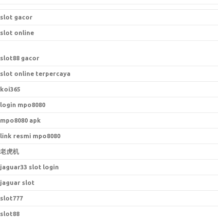
slot gacor
slot online
slot88 gacor
slot online terpercaya
koi365
login mpo8080
mpo8080 apk
link resmi mpo8080
老虎机
jaguar33 slot login
jaguar slot
slot777
slot88