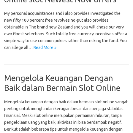
My personal acquaintances and i also provides investigated the
new fifty 100 percent free revolves no-put also provides
obtainable in The brand new Zealand and you will chose our very
own finest selections. Such totally free currency incentives offer a
simple way to use common pokies rather than risking the fund. You
can allege all…
Read More »
Mengelola Keuangan Dengan
Baik dalam Bermain Slot Online
Mengelola keuangan dengan baik dalam bermain slot online sangat
penting untuk menghindari kerugian besar dan menjaga stabilitas
finansial. Meski slot online merupakan permainan hiburan, tanpa
pengelolaan uang yang baik, aktivitas ini bisa berdampak negatif.
Berikut adalah beberapa tips untuk mengelola keuangan dengan