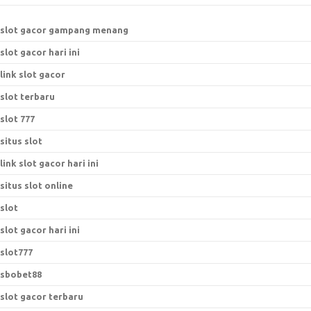
slot gacor gampang menang
slot gacor hari ini
link slot gacor
slot terbaru
slot 777
situs slot
link slot gacor hari ini
situs slot online
slot
slot gacor hari ini
slot777
sbobet88
slot gacor terbaru