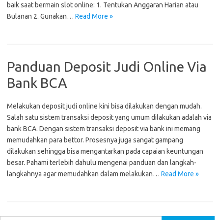
baik saat bermain slot online: 1. Tentukan Anggaran Harian atau
Bulanan 2. Gunakan…
Read More »
Panduan Deposit Judi Online Via
Bank BCA
Melakukan deposit judi online kini bisa dilakukan dengan mudah.
Salah satu sistem transaksi deposit yang umum dilakukan adalah via
bank BCA. Dengan sistem transaksi deposit via bank ini memang
memudahkan para bettor. Prosesnya juga sangat gampang
dilakukan sehingga bisa mengantarkan pada capaian keuntungan
besar. Pahami terlebih dahulu mengenai panduan dan langkah-
langkahnya agar memudahkan dalam melakukan…
Read More »