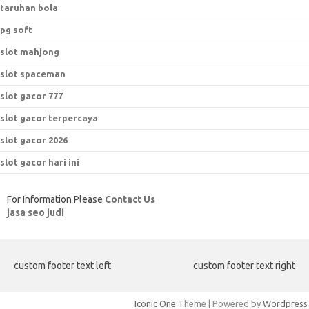
taruhan bola
pg soft
slot mahjong
slot spaceman
slot gacor 777
slot gacor terpercaya
slot gacor 2026
slot gacor hari ini
For Information Please
Contact Us
jasa seo judi
custom footer text left
custom footer text right
Iconic One
Theme | Powered by
Wordpress