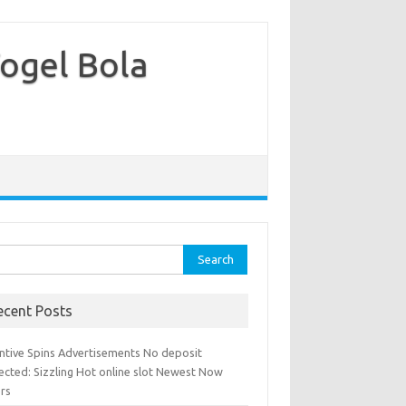
Togel Bola
rch
ecent Posts
entive Spins Advertisements No deposit
ected: Sizzling Hot online slot Newest Now
ers