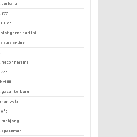
t terbaru
t 777
us slot
k slot gacor hari ini
us slot online
t
t gacor hari ini
t777
bet88
t gacor terbaru
uhan bola
soft
t mahjong
t spaceman