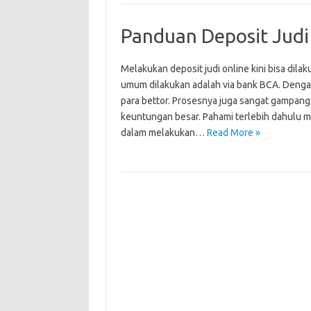
Panduan Deposit Judi
Melakukan deposit judi online kini bisa dil
umum dilakukan adalah via bank BCA. Denga
para bettor. Prosesnya juga sangat gampang
keuntungan besar. Pahami terlebih dahulu
dalam melakukan…
Read More »