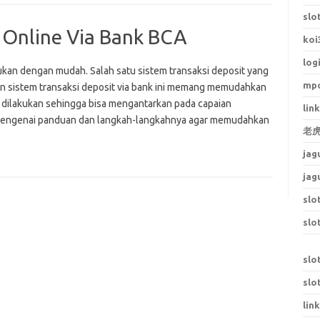
slo
 Online Via Bank BCA
koi
log
akukan dengan mudah. Salah satu sistem transaksi deposit yang
mpo
n sistem transaksi deposit via bank ini memang memudahkan
 dilakukan sehingga bisa mengantarkan pada capaian
lin
 mengenai panduan dan langkah-langkahnya agar memudahkan
老
jag
jag
slo
slo
slo
slo
lin