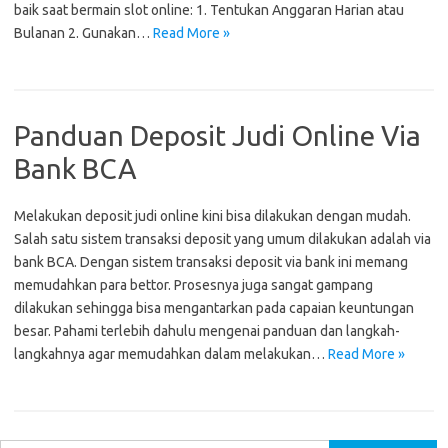
baik saat bermain slot online: 1. Tentukan Anggaran Harian atau
Bulanan 2. Gunakan…
Read More »
Panduan Deposit Judi Online Via
Bank BCA
Melakukan deposit judi online kini bisa dilakukan dengan mudah.
Salah satu sistem transaksi deposit yang umum dilakukan adalah via
bank BCA. Dengan sistem transaksi deposit via bank ini memang
memudahkan para bettor. Prosesnya juga sangat gampang
dilakukan sehingga bisa mengantarkan pada capaian keuntungan
besar. Pahami terlebih dahulu mengenai panduan dan langkah-
langkahnya agar memudahkan dalam melakukan…
Read More »