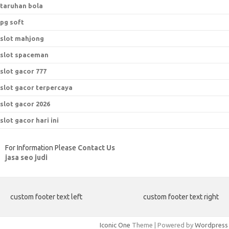
taruhan bola
pg soft
slot mahjong
slot spaceman
slot gacor 777
slot gacor terpercaya
slot gacor 2026
slot gacor hari ini
For Information Please
Contact Us
jasa seo judi
custom footer text left
custom footer text right
Iconic One
Theme | Powered by
Wordpress