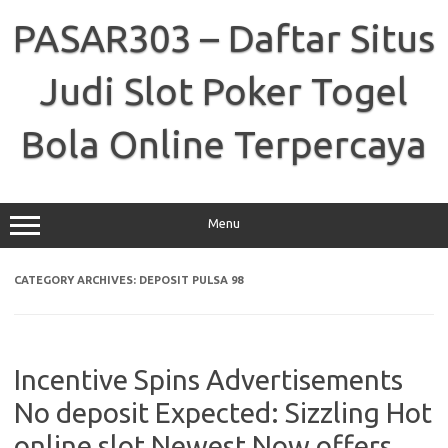
Skip
to
PASAR303 – Daftar Situs
content
Judi Slot Poker Togel
Bola Online Terpercaya
Menu
CATEGORY ARCHIVES:
DEPOSIT PULSA 98
Incentive Spins Advertisements
No deposit Expected: Sizzling Hot
online slot Newest Now offers