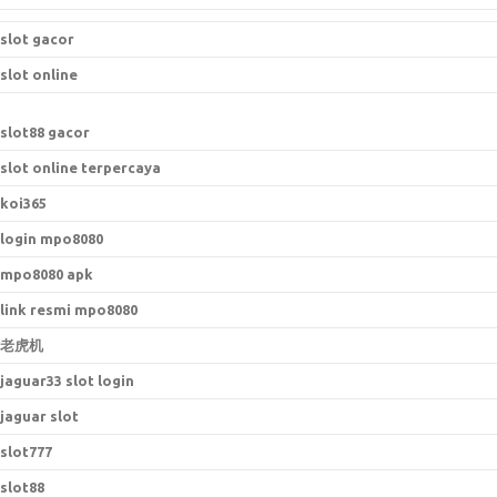
slot gacor
slot online
slot88 gacor
slot online terpercaya
koi365
login mpo8080
mpo8080 apk
link resmi mpo8080
老虎机
jaguar33 slot login
jaguar slot
slot777
slot88