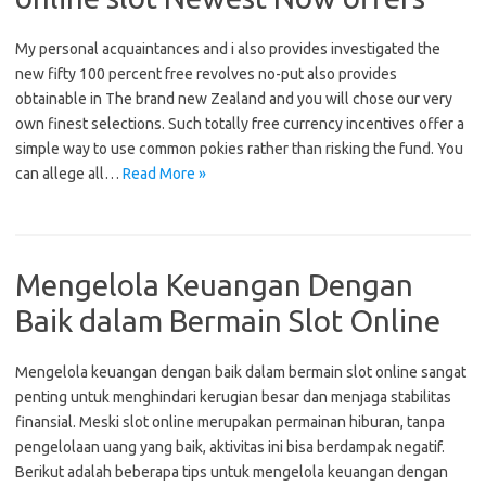
My personal acquaintances and i also provides investigated the
new fifty 100 percent free revolves no-put also provides
obtainable in The brand new Zealand and you will chose our very
own finest selections. Such totally free currency incentives offer a
simple way to use common pokies rather than risking the fund. You
can allege all…
Read More »
Mengelola Keuangan Dengan
Baik dalam Bermain Slot Online
Mengelola keuangan dengan baik dalam bermain slot online sangat
penting untuk menghindari kerugian besar dan menjaga stabilitas
finansial. Meski slot online merupakan permainan hiburan, tanpa
pengelolaan uang yang baik, aktivitas ini bisa berdampak negatif.
Berikut adalah beberapa tips untuk mengelola keuangan dengan