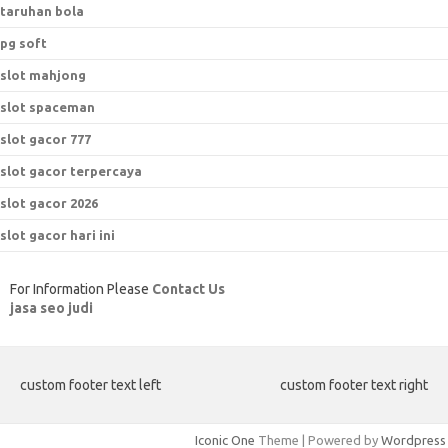
taruhan bola
pg soft
slot mahjong
slot spaceman
slot gacor 777
slot gacor terpercaya
slot gacor 2026
slot gacor hari ini
For Information Please
Contact Us
jasa seo judi
custom footer text left
custom footer text right
Iconic One
Theme | Powered by
Wordpress