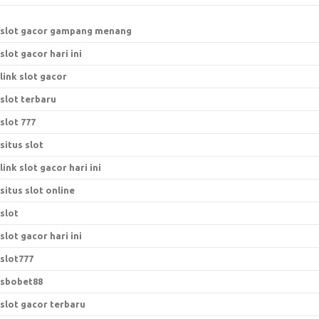
slot gacor gampang menang
slot gacor hari ini
link slot gacor
slot terbaru
slot 777
situs slot
link slot gacor hari ini
situs slot online
slot
slot gacor hari ini
slot777
sbobet88
slot gacor terbaru