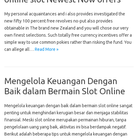
My personal acquaintances and i also provides investigated the
new fifty 100 percent free revolves no-put also provides
obtainable in The brand new Zealand and you will chose our very
own finest selections. Such totally free currency incentives offer a
simple way to use common pokies rather than risking the fund. You
can allege all…
Read More »
Mengelola Keuangan Dengan
Baik dalam Bermain Slot Online
Mengelola keuangan dengan baik dalam bermain slot online sangat
penting untuk menghindari kerugian besar dan menjaga stabilitas
finansial. Meski slot online merupakan permainan hiburan, tanpa
pengelolaan uang yang baik, aktivitas ini bisa berdampak negatif.
Berikut adalah beberapa tips untuk mengelola keuangan dengan