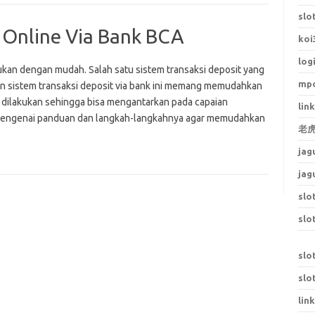
slo
 Online Via Bank BCA
koi
log
akukan dengan mudah. Salah satu sistem transaksi deposit yang
mpo
n sistem transaksi deposit via bank ini memang memudahkan
 dilakukan sehingga bisa mengantarkan pada capaian
lin
 mengenai panduan dan langkah-langkahnya agar memudahkan
老
jag
jag
slo
slo
slo
slo
lin