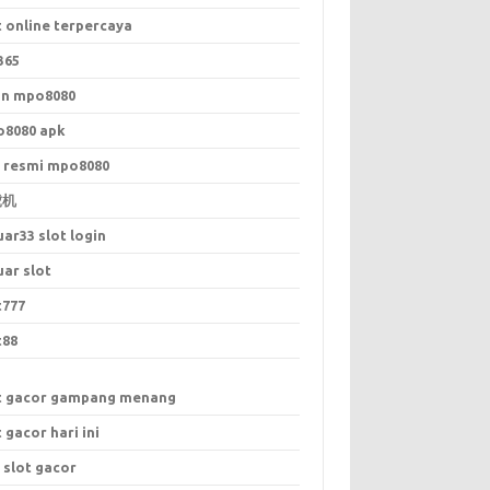
t online terpercaya
365
in mpo8080
8080 apk
k resmi mpo8080
虎机
uar33 slot login
uar slot
t777
t88
t gacor gampang menang
t gacor hari ini
k slot gacor