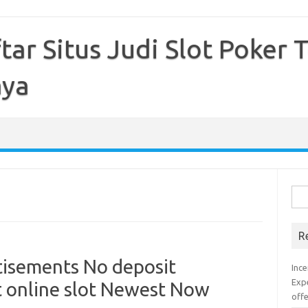
ar Situs Judi Slot Poker 
aya
Sea
for:
R
tisements No deposit
Inc
Exp
t online slot Newest Now
off