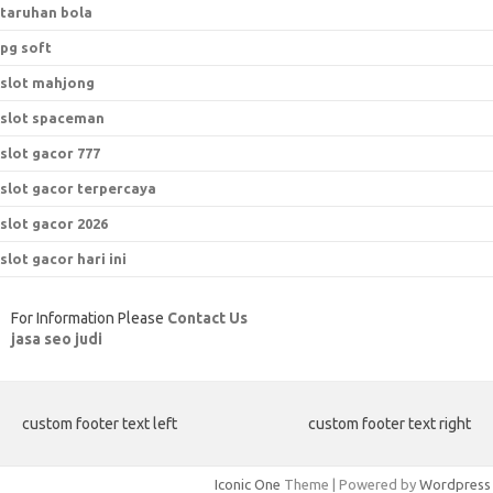
taruhan bola
pg soft
slot mahjong
slot spaceman
slot gacor 777
slot gacor terpercaya
slot gacor 2026
slot gacor hari ini
For Information Please
Contact Us
jasa seo judi
custom footer text left
custom footer text right
Iconic One
Theme | Powered by
Wordpress