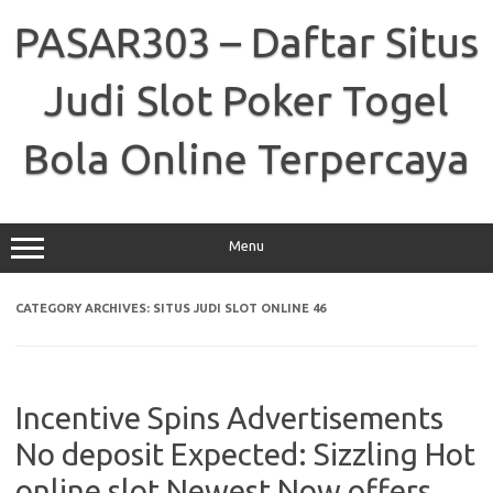
Skip
to
PASAR303 – Daftar Situs
content
Judi Slot Poker Togel
Bola Online Terpercaya
Menu
CATEGORY ARCHIVES:
SITUS JUDI SLOT ONLINE 46
Incentive Spins Advertisements
No deposit Expected: Sizzling Hot
online slot Newest Now offers