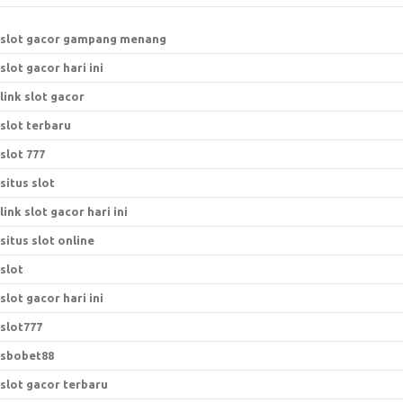
slot gacor gampang menang
slot gacor hari ini
link slot gacor
slot terbaru
slot 777
situs slot
link slot gacor hari ini
situs slot online
slot
slot gacor hari ini
slot777
sbobet88
slot gacor terbaru