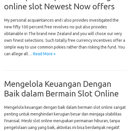
online slot Newest Now offers
My personal acquaintances and i also provides investigated the
new fifty 100 percent free revolves no-put also provides
obtainable in The brand new Zealand and you will chose our very
own finest selections. Such totally free currency incentives offer a
simple way to use common pokies rather than risking the fund. You
can allege all…
Read More »
Mengelola Keuangan Dengan
Baik dalam Bermain Slot Online
Mengelola keuangan dengan baik dalam bermain slot online sangat
penting untuk menghindari kerugian besar dan menjaga stabilitas
finansial. Meski slot online merupakan permainan hiburan, tanpa
pengelolaan uang yang baik, aktivitas ini bisa berdampak negatif.