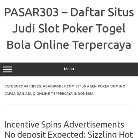
Skip
to
PASAR303 – Daftar Situs
content
Judi Slot Poker Togel
Bola Online Terpercaya
Menu
CATEGORY ARCHIVES:
ABADIPOKER.COM SITUS AGEN POKER DOMINO
CAPSA DAN ADUQ ONLINE TERPERCAYA INDONESIA
Incentive Spins Advertisements
No deposit Expected: Sizzling Hot