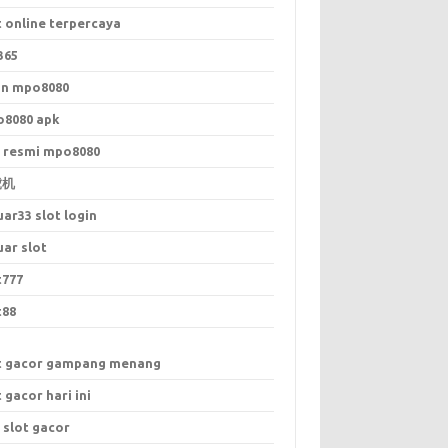
t online terpercaya
365
in mpo8080
8080 apk
k resmi mpo8080
虎机
uar33 slot login
uar slot
t777
t88
t gacor gampang menang
t gacor hari ini
k slot gacor