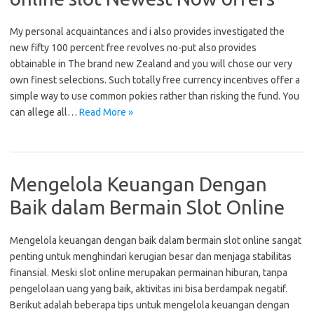
My personal acquaintances and i also provides investigated the
new fifty 100 percent free revolves no-put also provides
obtainable in The brand new Zealand and you will chose our very
own finest selections. Such totally free currency incentives offer a
simple way to use common pokies rather than risking the fund. You
can allege all…
Read More »
Mengelola Keuangan Dengan
Baik dalam Bermain Slot Online
Mengelola keuangan dengan baik dalam bermain slot online sangat
penting untuk menghindari kerugian besar dan menjaga stabilitas
finansial. Meski slot online merupakan permainan hiburan, tanpa
pengelolaan uang yang baik, aktivitas ini bisa berdampak negatif.
Berikut adalah beberapa tips untuk mengelola keuangan dengan