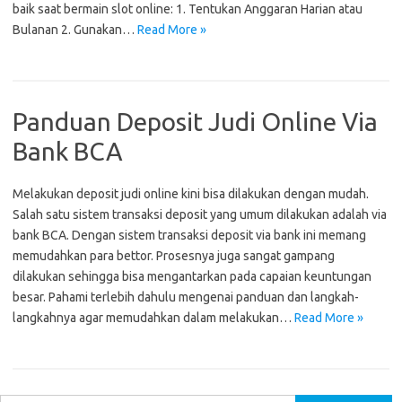
baik saat bermain slot online: 1. Tentukan Anggaran Harian atau
Bulanan 2. Gunakan…
Read More »
Panduan Deposit Judi Online Via
Bank BCA
Melakukan deposit judi online kini bisa dilakukan dengan mudah.
Salah satu sistem transaksi deposit yang umum dilakukan adalah via
bank BCA. Dengan sistem transaksi deposit via bank ini memang
memudahkan para bettor. Prosesnya juga sangat gampang
dilakukan sehingga bisa mengantarkan pada capaian keuntungan
besar. Pahami terlebih dahulu mengenai panduan dan langkah-
langkahnya agar memudahkan dalam melakukan…
Read More »