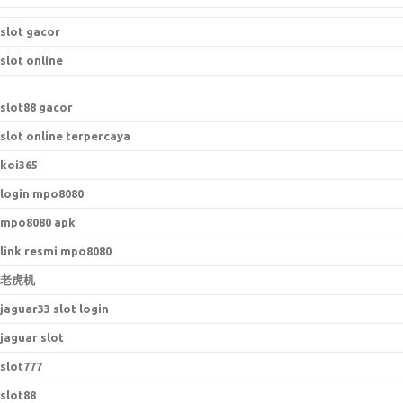
slot gacor
slot online
slot88 gacor
slot online terpercaya
koi365
login mpo8080
mpo8080 apk
link resmi mpo8080
老虎机
jaguar33 slot login
jaguar slot
slot777
slot88