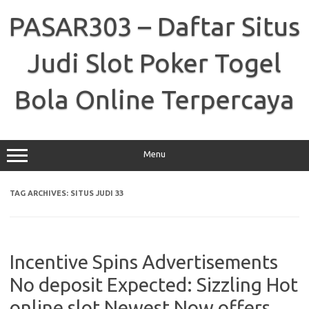
Skip
to
PASAR303 – Daftar Situs
content
Judi Slot Poker Togel
Bola Online Terpercaya
Menu
TAG ARCHIVES:
SITUS JUDI 33
Incentive Spins Advertisements
No deposit Expected: Sizzling Hot
online slot Newest Now offers