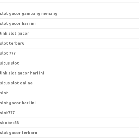
slot gacor gampang menang
slot gacor hari ini
link slot gacor
slot terbaru
slot 777
situs slot
link slot gacor hari ini
situs slot online
slot
slot gacor hari ini
slot777
sbobet88
slot gacor terbaru