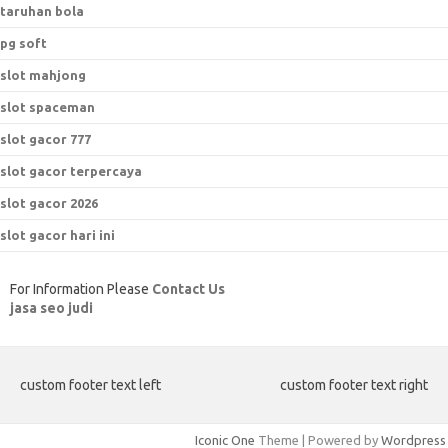
taruhan bola
pg soft
slot mahjong
slot spaceman
slot gacor 777
slot gacor terpercaya
slot gacor 2026
slot gacor hari ini
For Information Please
Contact Us
jasa seo judi
custom footer text left
custom footer text right
Iconic One
Theme | Powered by
Wordpress