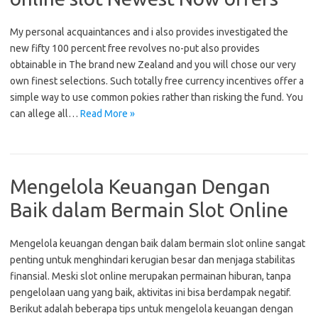
My personal acquaintances and i also provides investigated the
new fifty 100 percent free revolves no-put also provides
obtainable in The brand new Zealand and you will chose our very
own finest selections. Such totally free currency incentives offer a
simple way to use common pokies rather than risking the fund. You
can allege all…
Read More »
Mengelola Keuangan Dengan
Baik dalam Bermain Slot Online
Mengelola keuangan dengan baik dalam bermain slot online sangat
penting untuk menghindari kerugian besar dan menjaga stabilitas
finansial. Meski slot online merupakan permainan hiburan, tanpa
pengelolaan uang yang baik, aktivitas ini bisa berdampak negatif.
Berikut adalah beberapa tips untuk mengelola keuangan dengan