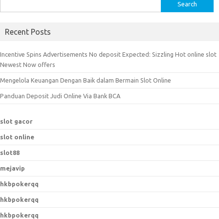
S
e
a
Recent Posts
r
c
Incentive Spins Advertisements No deposit Expected: Sizzling Hot online slot
h
Newest Now offers
f
Mengelola Keuangan Dengan Baik dalam Bermain Slot Online
o
r
Panduan Deposit Judi Online Via Bank BCA
:
slot gacor
slot online
slot88
mejavip
hkbpokerqq
hkbpokerqq
hkbpokerqq