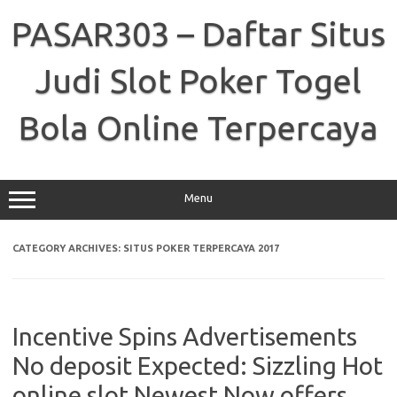
Skip
to
PASAR303 – Daftar Situs
content
Judi Slot Poker Togel
Bola Online Terpercaya
Menu
CATEGORY ARCHIVES:
SITUS POKER TERPERCAYA 2017
Incentive Spins Advertisements
No deposit Expected: Sizzling Hot
online slot Newest Now offers