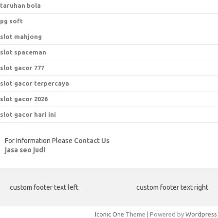
taruhan bola
pg soft
slot mahjong
slot spaceman
slot gacor 777
slot gacor terpercaya
slot gacor 2026
slot gacor hari ini
For Information Please
Contact Us
jasa seo judi
custom footer text left
custom footer text right
Iconic One
Theme | Powered by
Wordpress