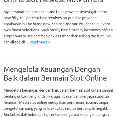
My personal acquaintances and i also provides investigated the
new fifty 100 percent free revolves no-put also provides
obtainable in The brand new Zealand and you will chose our very
own finest selections. Such totally free currency incentives offer a
simple way to use common pokies rather than risking the fund. You
can allege all…
Read More »
Mengelola Keuangan Dengan
Baik dalam Bermain Slot Online
Mengelola keuangan dengan baik dalam bermain slot online sangat
penting untuk menghindari kerugian besar dan menjaga stabilitas
finansial. Meski slot online merupakan permainan hiburan, tanpa
pengelolaan uang yang baik, aktivitas ini bisa berdampak negatif.
Berikut adalah beberapa tips untuk mengelola keuangan dengan