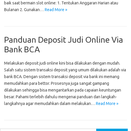
baik saat bermain slot online: 1. Tentukan Anggaran Harian atau
Bulanan 2. Gunakan…
Read More »
Panduan Deposit Judi Online Via
Bank BCA
Melakukan deposit judi online kini bisa dilakukan dengan mudah.
Salah satu sistem transaksi deposit yang umum dilakukan adalah via
bank BCA. Dengan sistem transaksi deposit via bank ini memang
memudahkan para bettor. Prosesnya juga sangat gampang
dilakukan sehingga bisa mengantarkan pada capaian keuntungan
besar. Pahami terlebih dahulu mengenai panduan dan langkah-
langkahnya agar memudahkan dalam melakukan…
Read More »