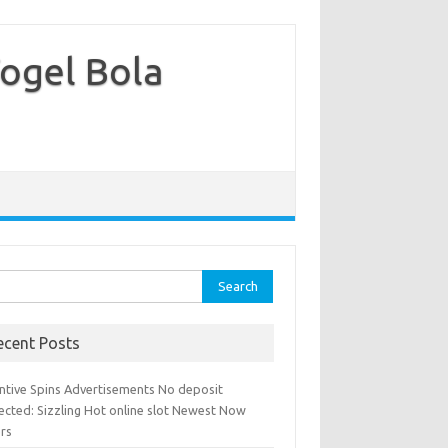
Togel Bola
rch
ecent Posts
entive Spins Advertisements No deposit
ected: Sizzling Hot online slot Newest Now
ers