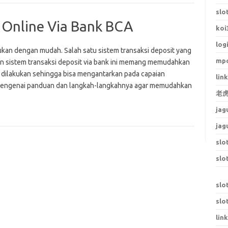
slo
 Online Via Bank BCA
koi
log
akukan dengan mudah. Salah satu sistem transaksi deposit yang
mpo
n sistem transaksi deposit via bank ini memang memudahkan
 dilakukan sehingga bisa mengantarkan pada capaian
lin
 mengenai panduan dan langkah-langkahnya agar memudahkan
老
jag
jag
slo
slo
slo
slo
lin