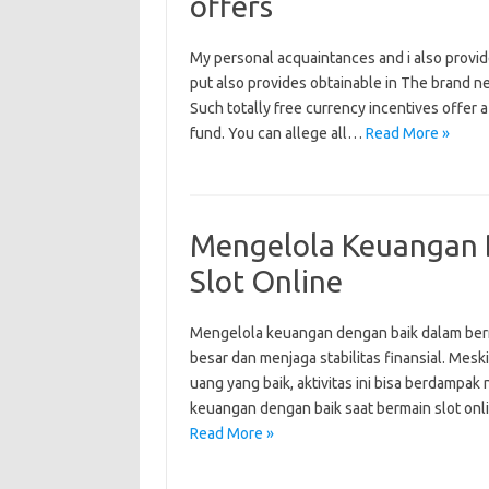
offers
My personal acquaintances and i also provid
put also provides obtainable in The brand n
Such totally free currency incentives offer 
fund. You can allege all…
Read More »
Mengelola Keuangan 
Slot Online
Mengelola keuangan dengan baik dalam berm
besar dan menjaga stabilitas finansial. Mes
uang yang baik, aktivitas ini bisa berdampak
keuangan dengan baik saat bermain slot onl
Read More »