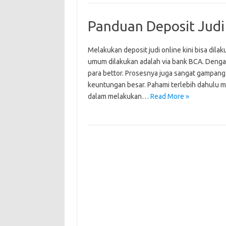
Panduan Deposit Judi
Melakukan deposit judi online kini bisa dil
umum dilakukan adalah via bank BCA. Denga
para bettor. Prosesnya juga sangat gampang
keuntungan besar. Pahami terlebih dahulu
dalam melakukan…
Read More »