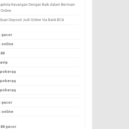
gelola Keuangan Dengan Baik dalam Bermain
 Online
duan Deposit Judi Online Via Bank BCA
t gacor
t online
t88
avip
bpokerqq
bpokerqq
bpokerqq
t gacor
t online
t88 gacor