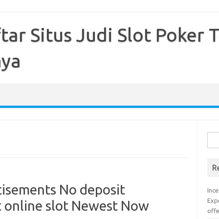
ar Situs Judi Slot Poker 
aya
Sea
for:
R
tisements No deposit
Inc
Exp
t online slot Newest Now
off