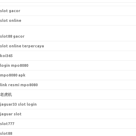
slot gacor
slot online
slot88 gacor
slot online terpercaya
koi365
login mpo8080
mpo8080 apk
link resmi mpo8080
老虎机
jaguar33 slot login
jaguar slot
slot777
slot88