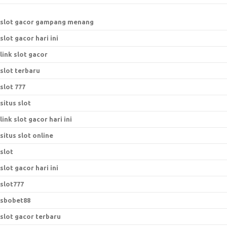
slot gacor gampang menang
slot gacor hari ini
link slot gacor
slot terbaru
slot 777
situs slot
link slot gacor hari ini
situs slot online
slot
slot gacor hari ini
slot777
sbobet88
slot gacor terbaru